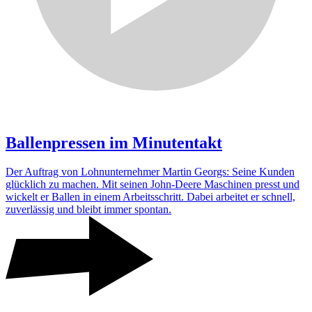
Ballen­pressen im
Minutentakt
Der Auftrag von Lohn­un­ter­nehmer Martin Georgs: Seine Kunden
glück­lich zu machen. Mit seinen John-Deere Maschinen presst und
wickelt er Ballen in einem Arbeits­schritt. Dabei arbeitet er schnell,
zuver­lässig und bleibt immer spontan.