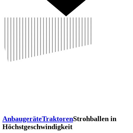
Anbaugeräte
Traktoren
Stroh­ballen in
Höchst­ge­schwin­dig­keit