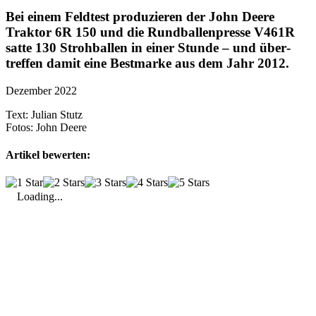
Bei einem Feld­test produ­zieren der John Deere
Traktor 6R 150 und die Rund­bal­len­presse V461R
satte 130 Stroh­ballen in einer Stunde – und über­
treffen damit eine Best­marke aus dem Jahr 2012.
Dezember 2022
Text:
Julian Stutz
Fotos:
John Deere
Artikel bewerten:
Loading...