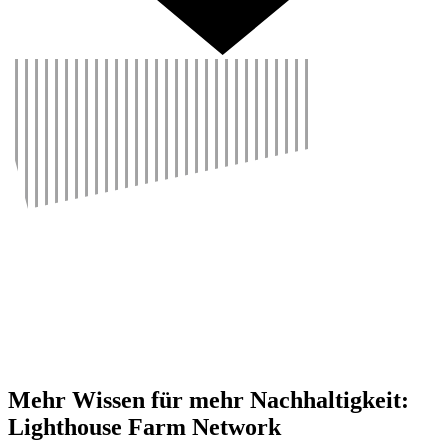
Mehr Wissen für mehr Nach­hal­tig­keit:
Light­house Farm Network