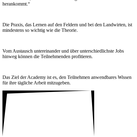
heran­kommt.“
Die Praxis, das Lernen auf den Feldern und bei den Land­wirten, ist
mindes­tens so wichtig wie die Theorie.
Vom Austausch unter­ein­ander und über unter­schied­lichste Jobs
hinweg können die Teil­neh­menden profi­tieren.
Das Ziel der Academy ist es, den Teil­nehmen anwend­bares Wissen
für ihre tägliche Arbeit mitzu­geben.