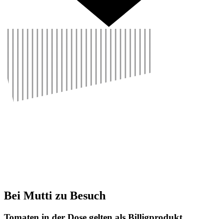
Bei Mutti zu Besuch
Tomaten in der Dose gelten als Billig­pro­dukt.