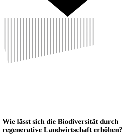
Wie lässt sich die Biodi­ver­sität durch
rege­ne­ra­tive Land­wirt­schaft erhöhen?