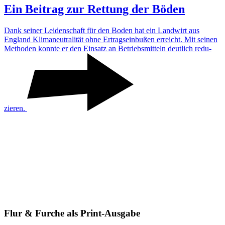
Ein Beitrag zur Rettung der Böden
Dank seiner Leiden­schaft für den Boden hat ein Land­wirt aus
England Klima­neu­tra­lität ohne Ertrags­ein­bußen erreicht. Mit seinen
Methoden konnte er den Einsatz an Betriebs­mit­teln deut­lich redu­
zieren.
Flur & Furche als Print-Ausgabe