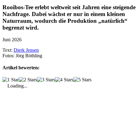
Rooibos-Tee erlebt welt­weit seit Jahren eine stei­gende
Nach­frage. Dabei wächst er nur in einem kleinen
Natur­raum, wodurch die Produk­tion „natür­lich“
begrenzt wird.
Juni 2026
Text:
Dierk Jensen
Fotos:
Jörg Böthling
Artikel bewerten:
Loading...