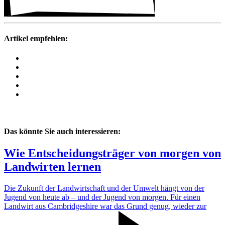
Artikel empfehlen:
Das könnte Sie auch interessieren:
Wie Entschei­dungs­träger von morgen von
Land­wirten lernen
Die Zukunft der Land­wirt­schaft und der Umwelt hängt von der
Jugend von heute ab – und der Jugend von morgen. Für einen
Land­wirt aus Cambridge­shire war das Grund genug, wieder zur