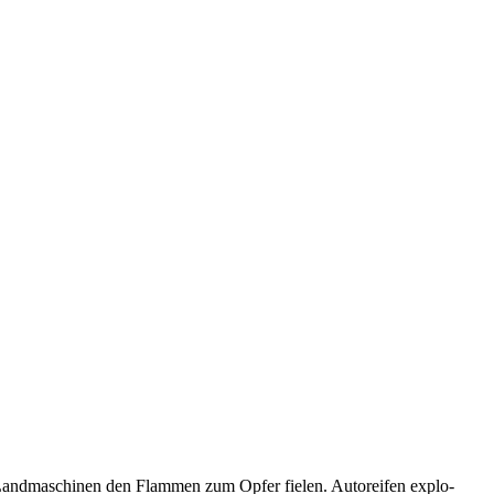
 Land­ma­schinen den Flammen zum Opfer fielen. Auto­reifen explo­