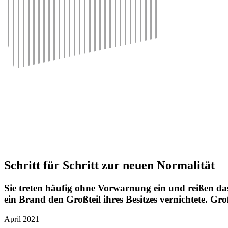
Schritt für Schritt zur neuen
Normalität
Sie treten häufig ohne Vorwar­nung ein und reißen da
ein Brand den Groß­teil ihres Besitzes vernich­tete. Gr
April 2021