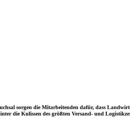
chsal sorgen die Mitar­bei­tenden dafür, dass Land­wirt
hinter die Kulissen des größten Versand- und Logis­tik­