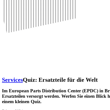
Services
Quiz: Ersatz­teile für die Welt
Im Euro­pean Parts Distri­bu­tion Center (EPDC) in Bru
Ersatz­teilen versorgt werden. Werfen Sie einen Blick 
einem kleinen Quiz.