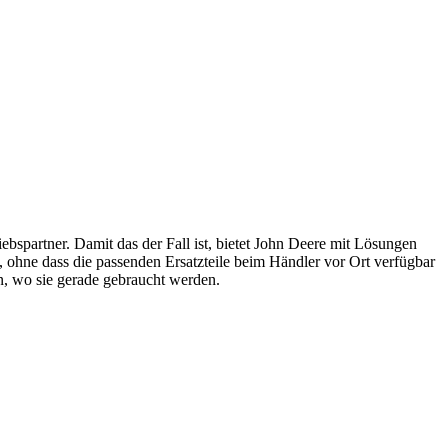
bs­partner. Damit das der Fall ist, bietet John Deere mit Lösungen
t, ohne dass die passenden Ersatz­teile beim Händler vor Ort verfügbar
men, wo sie gerade gebraucht werden.