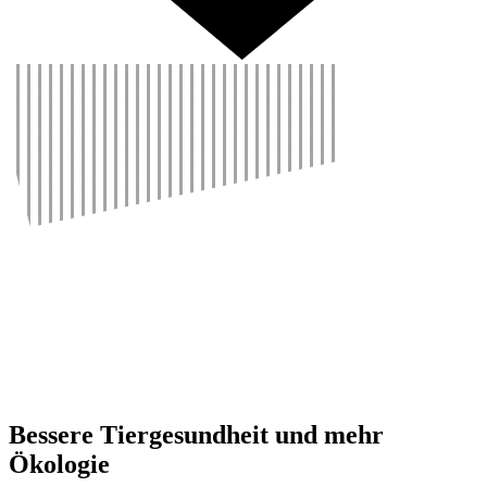
Bessere Tier­ge­sund­heit und mehr
Ökologie