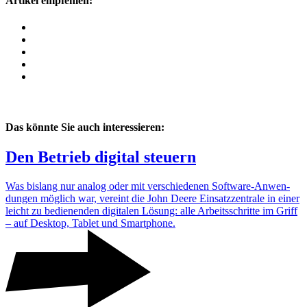
Artikel empfehlen:
Das könnte Sie auch interessieren:
Den Betrieb digital steuern
Was bislang nur analog oder mit verschie­denen Soft­ware-Anwen­
dungen möglich war, vereint die John Deere Einsatz­zen­trale in einer
leicht zu bedie­nenden digi­talen Lösung: alle Arbeits­schritte im Griff
– auf Desktop, Tablet und Smart­phone.