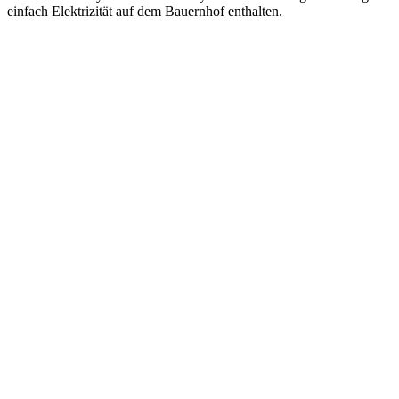
einfach Elek­tri­zität auf dem Bauernhof enthalten.