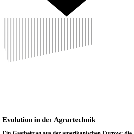
Evolu­tion in der Agrar­technik
Ein Gast­bei­trag aus der ameri­ka­ni­schen Furrow: die