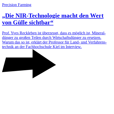
Precision Farming
„Die NIR-Tech­no­logie macht den Wert
von Gülle sichtbar“
Prof. Yves Reck­leben ist über­zeugt, dass es möglich ist, Mine­ral­
dünger zu großen Teilen durch Wirt­schafts­dünger zu ersetzen.
Warum das so ist, erklärt der Professor für Land- und Verfah­rens­
technik an der Fach­hoch­schule Kiel im Inter­view.