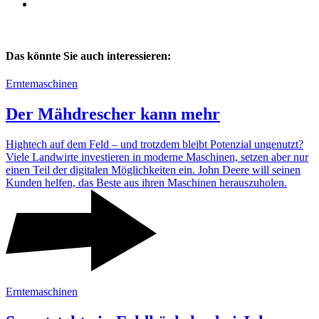
Das könnte Sie auch interessieren:
Erntemaschinen
Der Mähdre­scher kann mehr
High­tech auf dem Feld – und trotzdem bleibt Poten­zial unge­nutzt?
Viele Land­wirte inves­tieren in moderne Maschinen, setzen aber nur
einen Teil der digi­talen Möglich­keiten ein. John Deere will seinen
Kunden helfen, das Beste aus ihren Maschinen heraus­zu­holen.
Erntemaschinen